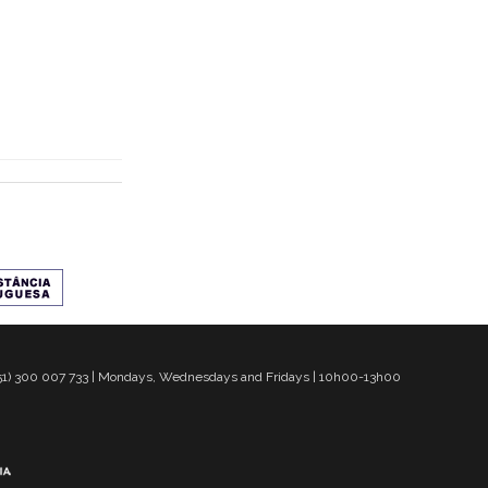
 351) 300 007 733 | Mondays, Wednesdays and Fridays | 10h00-13h00