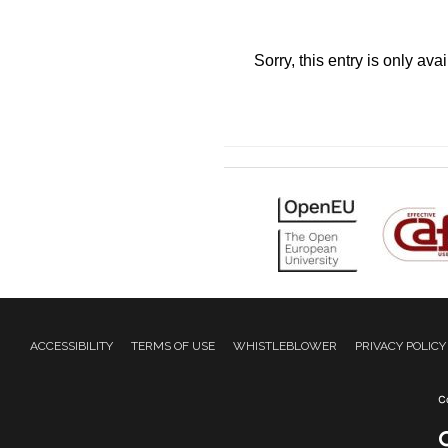
Sorry, this entry is only ava
ACCESSIBILITY
TERMS OF USE
WHISTLEBLOWER
PRIVACY POLICY