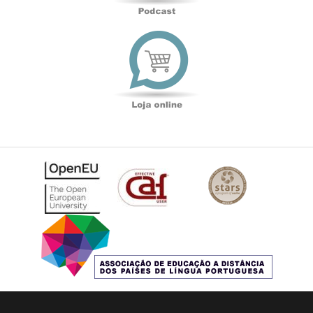
Loja
online