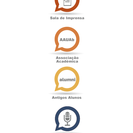
Associação
Académica
Antigos
Alunos
Podcast