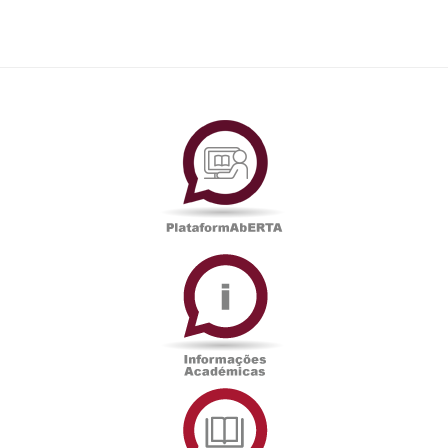
PlataformAberta
Informações
Académicas
Serviços
de
Documentação