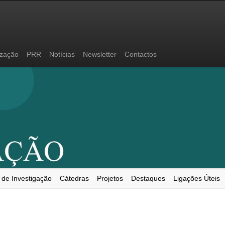
ização
PRR
Notícias
Newsletter
Contactos
 de Investigação
Cátedras
Projetos
Destaques
Ligações Úteis