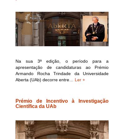
Na sua 3ª edição, o período para a
apresentação de candidaturas ao Prémio
Armando Rocha Trindade da Universidade
Aberta (UAb) decorre entre…
Ler +
Prémio de Incentivo à Investigação
Científica da UAb