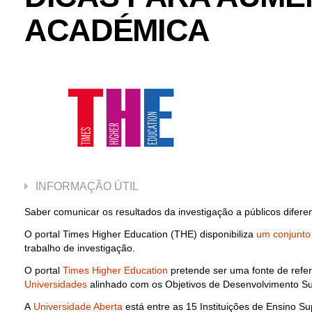
ACADÉMICA
INFORMAÇÃO ÚTIL
Saber comunicar os resultados da investigação a públicos difer
O portal Times Higher Education (THE) disponibiliza
um conjunto
trabalho de investigação.
O portal
Times Higher Education
pretende ser uma fonte de refe
Universidades
alinhado com os Objetivos de Desenvolvimento S
A
Universidade Aberta
está entre as 15 Instituições de Ensino 