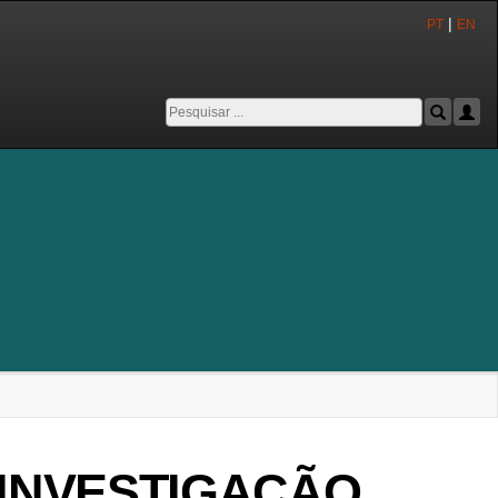
|
PT
EN
 INVESTIGAÇÃO