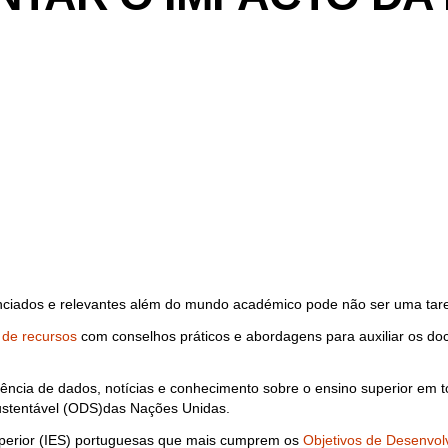
enciados e relevantes além do mundo académico pode não ser uma taref
 de recursos
com conselhos práticos e abordagens para auxiliar os do
rência de dados, notícias e conhecimento sobre o ensino superior em 
ustentável (ODS)das Nações Unidas.
Superior (IES) portuguesas que mais cumprem os
Objetivos de Desenvol