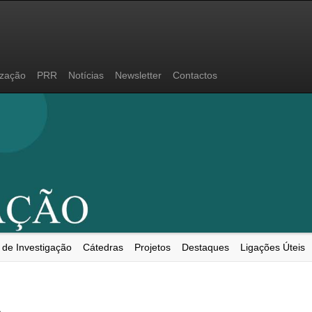
ização
PRR
Notícias
Newsletter
Contactos
 de Investigação
Cátedras
Projetos
Destaques
Ligações Úteis