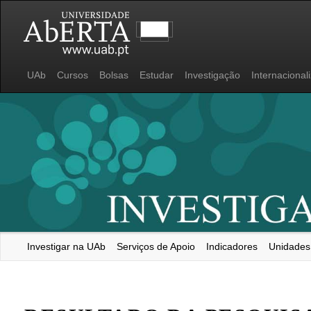
UAb
Cursos
Bolsas
Estudar
Investigação
Internacional
Investigar na UAb
Serviços de Apoio
Indicadores
Unidades
Universidade Aberta