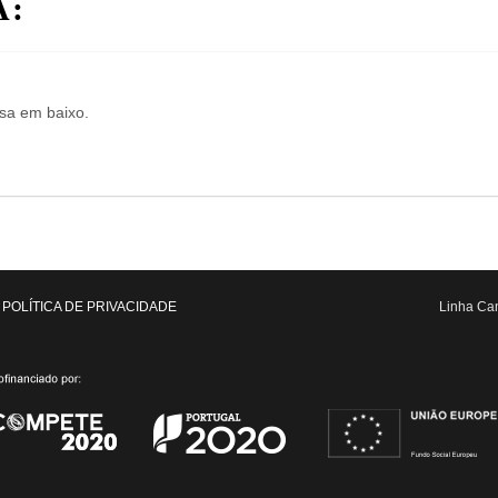
A:
isa em baixo.
POLÍTICA DE PRIVACIDADE
Linha Can