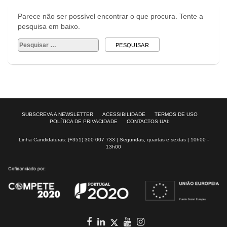
Parece não ser possível encontrar o que procura. Tente a
pesquisa em baixo.
Pesquisar
por:
SUBSCREVA A NEWSLETTER
ACESSIBILIDADE
TERMOS DE USO
POLÍTICA DE PRIVACIDADE
CONTACTOS UAb
Linha Candidaturas: (+351) 300 007 733 | Segundas, quartas e sextas | 10h00 -
13h00
Facebook
in
youtube
Instagram
Twitter