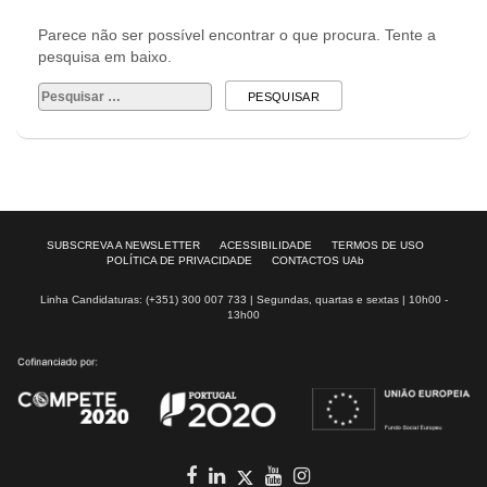
Parece não ser possível encontrar o que procura. Tente a
pesquisa em baixo.
Pesquisar
por:
SUBSCREVA A NEWSLETTER
ACESSIBILIDADE
TERMOS DE USO
POLÍTICA DE PRIVACIDADE
CONTACTOS UAb
Linha Candidaturas: (+351) 300 007 733 | Segundas, quartas e sextas | 10h00 -
13h00
Facebook
in
youtube
Instagram
Twitter