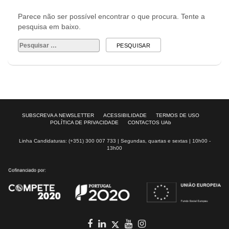
Parece não ser possível encontrar o que procura. Tente a
pesquisa em baixo.
Pesquisar
por:
SUBSCREVA A NEWSLETTER
ACESSIBILIDADE
TERMOS DE USO
POLÍTICA DE PRIVACIDADE
CONTACTOS UAb
Linha Candidaturas: (+351) 300 007 733 | Segundas, quartas e sextas | 10h00 -
13h00
Facebook
in
youtube
Instagram
Twitter