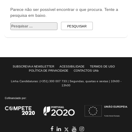
Parece não ser possível encontrar o que procura. Tente a
pesquisa em baixo.
Pesquisar
por:
SUBSCREVA A NEWSLETTER
ACESSIBILIDADE
TERMOS DE USO
POLÍTICA DE PRIVACIDADE
CONTACTOS UAb
Linha Candidaturas: (+351) 300 007 733 | Segundas, quartas e sextas | 10h00 -
13h00
Facebook
in
youtube
Instagram
Twitter