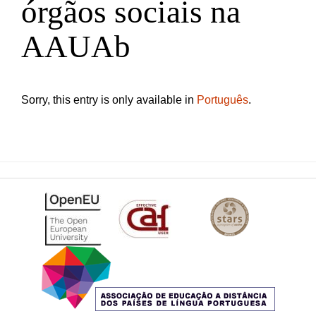
órgãos sociais na
AAUAb
Sorry, this entry is only available in
Português
.