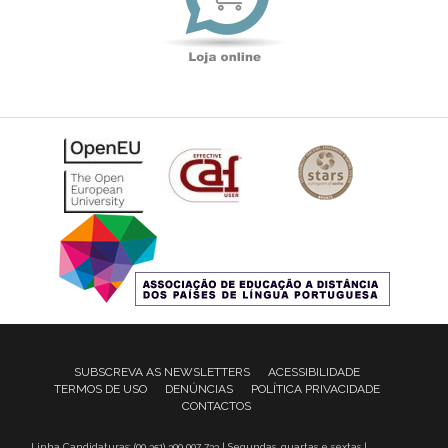
SUBSCREVA AS NEWSLETTERS
ACESSIBILIDADE
TERMOS DE USO
DENÚNCIAS
POLÍTICA PRIVACIDADE
CONTACTOS
Linha Candidaturas: (00 351) 300 007 733 | Segundas, quartas e sextas |