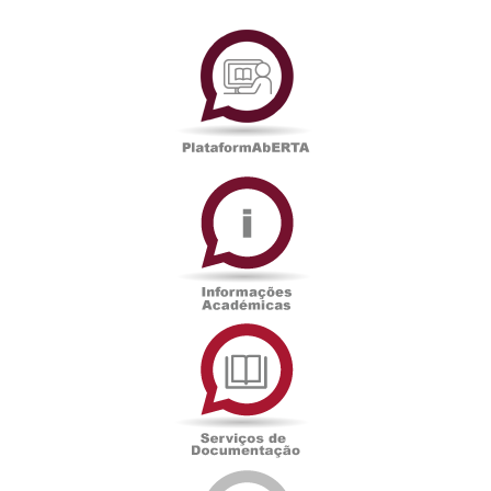
PlataformAberta
Informações
Académicas
Serviços
de
Documentação
Edições