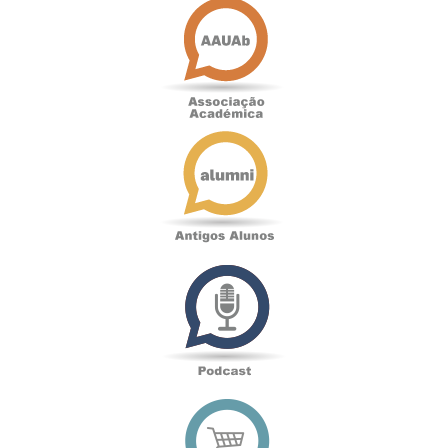
Académica
Antigos
Alunos
Podcast
Loja
online