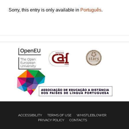
Sorry, this entry is only available in
Português
.
ACCESSIBILITY
TERMS OF USE
WHISTLEBLOWER
PRIVACY POLICY
CONTACTS