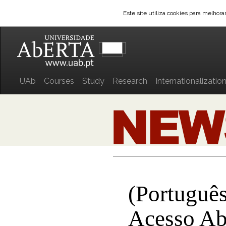
Este site utiliza cookies para melhor
UAb
Courses
Study
Research
Internationalizatio
(Português
Acesso Ab