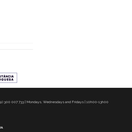
 351) 300 007 733 | Mondays, Wednesdays and Fridays | 10h00-13h00