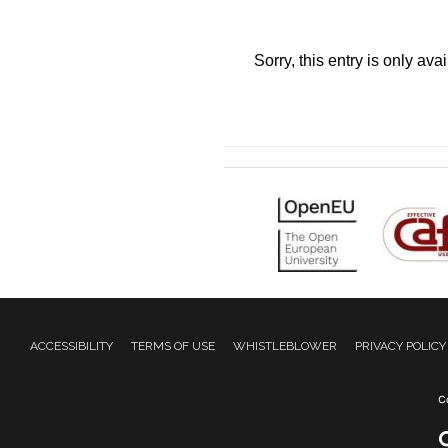
Sorry, this entry is only ava
ACCESSIBILITY
TERMS OF USE
WHISTLEBLOWER
PRIVACY POLICY