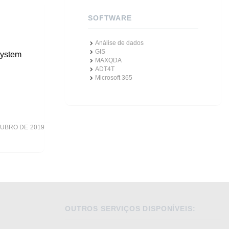
SOFTWARE
Análise de dados
GIS
System
MAXQDA
ADT4T
Microsoft 365
TUBRO DE 2019
OUTROS SERVIÇOS DISPONÍVEIS: