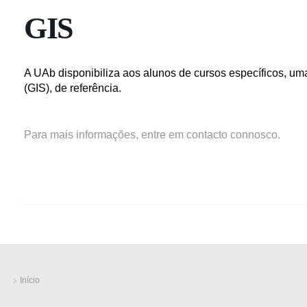
GIS
A UAb disponibiliza aos alunos de cursos específicos, um
(GIS), de referência.
Para mais informações, entre em contacto connosco.
Início