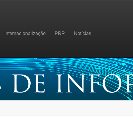
Internacionalização
PRR
Notícias