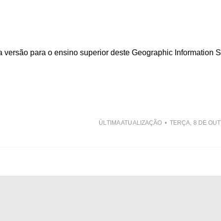
a versão para o ensino superior deste Geographic Information 
ÚLTIMA ATUALIZAÇÃO
TERÇA, 8 DE OU