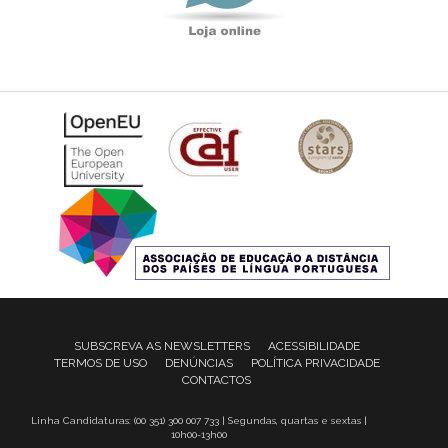
SUBSCREVA AS NEWSLETTERS
ACESSIBILIDADE
TERMOS DE USO
DENÚNCIAS
POLÍTICA PRIVACIDADE
CONTACTOS
Linha Candidaturas: (00 351) 300 007 733 | Segundas, quartas e sextas |
10h00-13h00