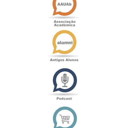
Antigos
Alunos
Podcast
Loja
online