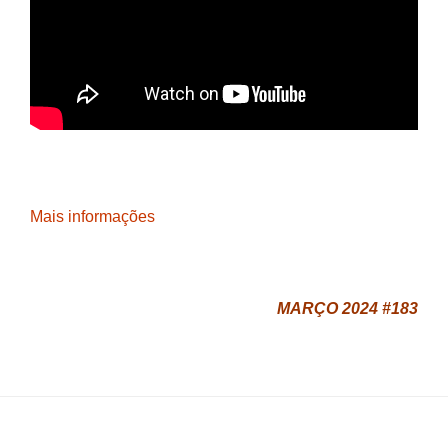
Mais informações
MARÇO 2024 #183