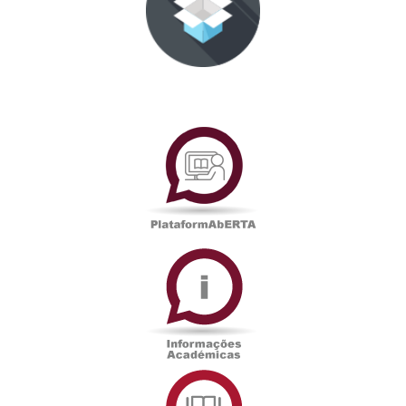
PlataformAberta
Informações
Académicas
Serviços
de