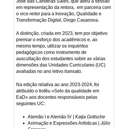
José das Candeias Sales, que abriu a sessão
em representação da reitora, em parceria com
o vice-reitor para a Inovação, Qualidade e
Transformação Digital, Diogo Casanova.
A distinção, criada em 2023, tem por objetivo
premiar o esforço dos académicos e, ao
mesmo tempo, utilizar os inquéritos
pedagógicos como instrumento de
auscultação dos estudantes sobre as várias
dimensões das Unidades Curriculares (UC)
avaliadas no ano letivo transato.
Na edição relativa ao ano 2023-2024, foi
atribuído o troféu «Selo da qualidade em
EaD» aos docentes responsáveis pelas
seguintes UC:
Alemão I e Alemão IV |
Katja Gottsche
Animação e Expressões Artísticas |
Júlio