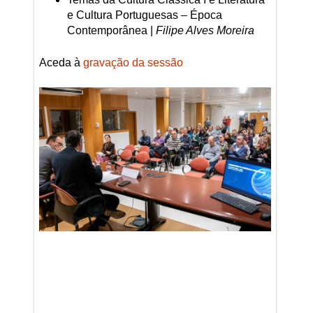
e Cultura Portuguesas – Época
Contemporânea |
Filipe Alves Moreira
Aceda à
gravação da sessão