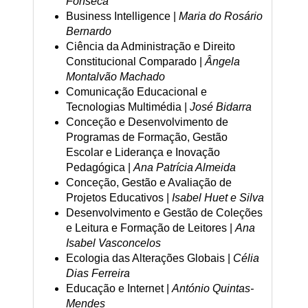
Fonseca
Business Intelligence |
Maria do Rosário
Bernardo
Ciência da Administração e Direito
Constitucional Comparado |
Ângela
Montalvão Machado
Comunicação Educacional e
Tecnologias Multimédia |
José Bidarra
Conceção e Desenvolvimento de
Programas de Formação, Gestão
Escolar e Liderança e Inovação
Pedagógica |
Ana Patrícia Almeida
Conceção, Gestão e Avaliação de
Projetos Educativos |
Isabel Huet e Silva
Desenvolvimento e Gestão de Coleções
e Leitura e Formação de Leitores |
Ana
Isabel Vasconcelos
Ecologia das Alterações Globais |
Célia
Dias Ferreira
Educação e Internet |
António Quintas-
Mendes