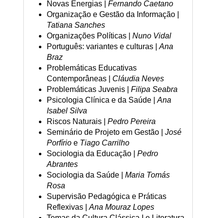
Novas Energias |
Fernando Caetano
Organização e Gestão da Informação |
Tatiana Sanches
Organizações Políticas |
Nuno Vidal
Português: variantes e culturas |
Ana
Braz
Problemáticas Educativas
Contemporâneas |
Cláudia Neves
Problemáticas Juvenis |
Filipa Seabra
Psicologia Clínica e da Saúde |
Ana
Isabel Silva
Riscos Naturais |
Pedro Pereira
Seminário de Projeto em Gestão |
José
Porfírio
e
Tiago Carrilho
Sociologia da Educação |
Pedro
Abrantes
Sociologia da Saúde |
Maria Tomás
Rosa
Supervisão Pedagógica e Práticas
Reflexivas |
Ana Mouraz Lopes
Temas da Cultura Clássica I e Literatura