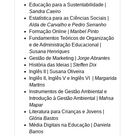
Educação para a Sustentabilidade |
Sandra Caeiro
Estatística para as Ciências Sociais |
Alda de Carvalho
e
Pedro Serranho
Formação Online |
Maribel Pinto
Fundamentos Teóricos de Organização
e de Administração Educacional |
Susana Henriques
Gestão de Marketing |
Jorge Abrantes
História das Ideias |
Steffen Dix
Inglês II | Susana Oliveira
Inglês II, Inglês V e Inglês VI |
Margarida
Martins
Instrumentos de Gestão Ambiental e
Introdução à Gestão Ambiental |
Mahsa
Mapar
Literatura para Crianças e Jovens |
Glória Bastos
Média Digitais na Educação |
Daniela
Barros