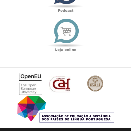
Loja
online