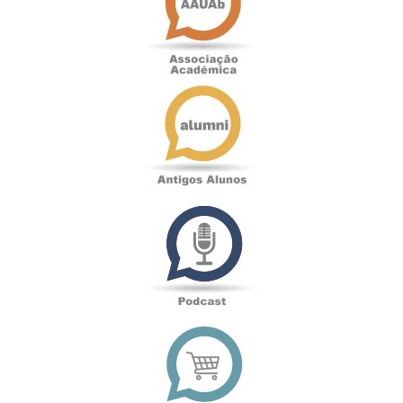
Antigos
Alunos
Podcast
Loja
online