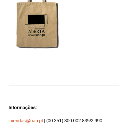
Informações
:
cvendas@uab.pt
| (00 351) 300 002 835/2 990