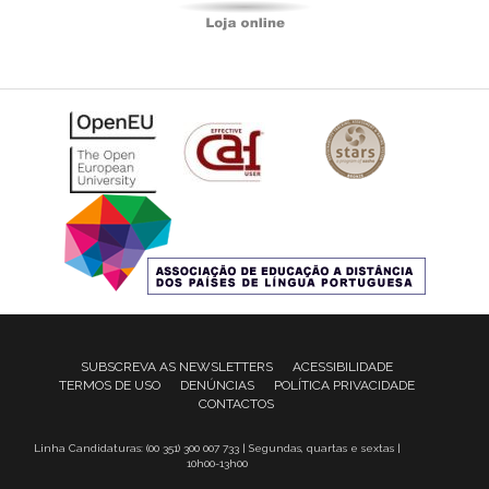
SUBSCREVA AS NEWSLETTERS
ACESSIBILIDADE
TERMOS DE USO
DENÚNCIAS
POLÍTICA PRIVACIDADE
CONTACTOS
Linha Candidaturas: (00 351) 300 007 733 | Segundas, quartas e sextas |
10h00-13h00