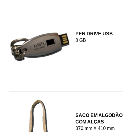
PEN DRIVE USB
8 GB
SACO EM ALGODÃO
COM ALÇAS
370 mm X 410 mm