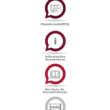
Informações
Académicas
Serviços
de
Documentação
Edições
eUAb