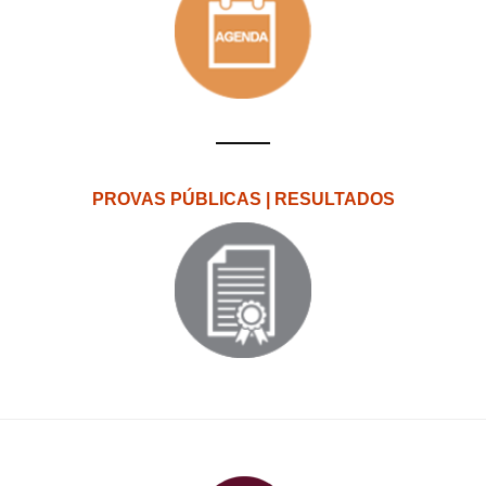
PROVAS PÚBLICAS | RESULTADOS
PlataformAberta