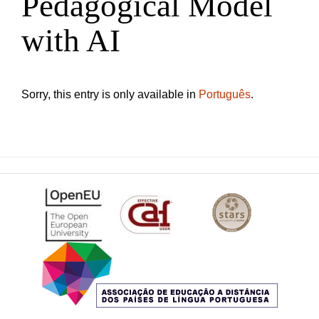
Pedagogical Model
with AI
Sorry, this entry is only available in
Português
.