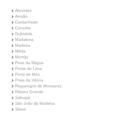
Abrantes
Ansião
Cantanhede
Coruche
Grândola
Madalena
Madeira
Mêda
Montijo
Peso da Régua
Ponte de Lima
Porto de Mós
Praia da Vitória
Reguengos de Monsaraz
Ribeira Grande
Sabugal
São João da Madeira
Silves