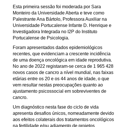
Esta primeira sessão foi moderada por Sara
Monteiro da Universidade Aberta e teve como
Palestrante Ana Bártolo, Professora Auxiliar na
Universidade Portucalense Infante D. Henrique e
Investigadora Integrada no I2P do Instituto
Portucalense de Psicologia.
Foram apresentados dados epidemiológicos
recentes, que evidenciam a crescente incidência
de uma doença oncológica em idade reprodutiva.
No ano de 2022 registaram-se cerca de 1 965 428
novos casos de cancro a nível mundial, nas faixas
etárias entre os 20 e os 44 anos de idade, o que
vem resultar nestas preocupações quanto ao
ajustamento psicossocial em sobreviventes de
cancro.
Um diagnóstico nesta fase do ciclo de vida
apresenta desafios únicos, nomeadamente devido
aos efeitos colaterais dos tratamentos oncológicos
na fertilidade e/ou adiamento de projetos