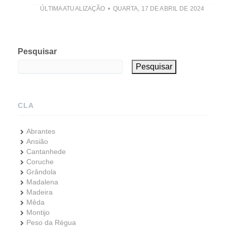
ÚLTIMA ATUALIZAÇÃO
QUARTA, 17 DE ABRIL DE 2024
Pesquisar
Pesquisar
CLA
Abrantes
Ansião
Cantanhede
Coruche
Grândola
Madalena
Madeira
Mêda
Montijo
Peso da Régua