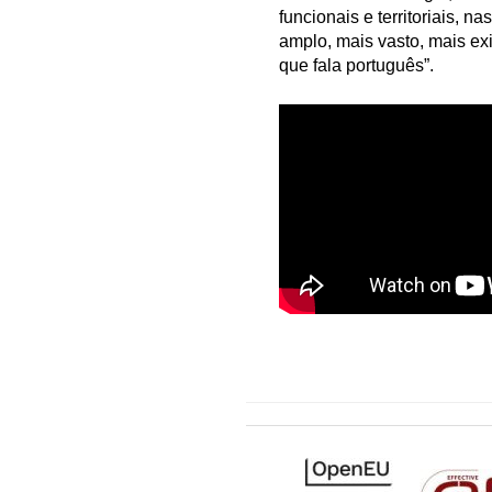
funcionais e territoriais, n
amplo, mais vasto, mais ex
que fala português”.