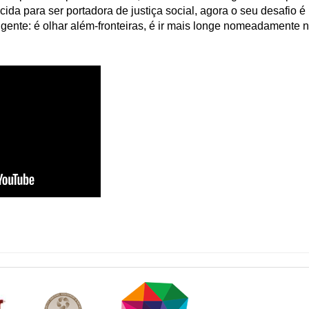
ascida para ser portadora de justiça social, agora o seu desafio é
igente: é olhar além-fronteiras, é ir mais longe nomeadamente 