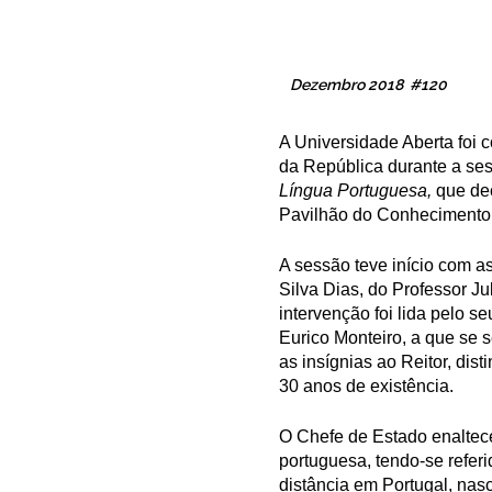
Dezembro 2018 #120
A Universidade Aberta foi
da República durante a se
Língua Portuguesa,
que dec
Pavilhão do Conhecimento,
A sessão teve início com a
Silva Dias, do Professor J
intervenção foi lida pelo 
Eurico Monteiro, a que se 
as insígnias ao Reitor, di
30 anos de existência.
O Chefe de Estado enaltece
portuguesa, tendo-se refer
distância em Portugal, nas