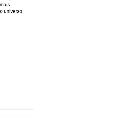
 mais
no universo