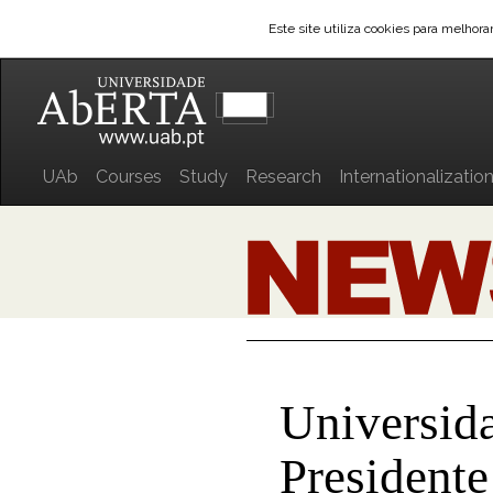
Este site utiliza cookies para melhor
UAb
Courses
Study
Research
Internationalizatio
Universida
Presidente