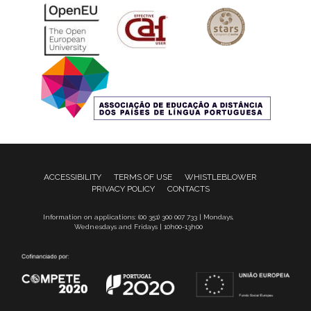
ACCESSIBILITY
TERMS OF USE
WHISTLEBLOWER
PRIVACY POLICY
CONTACTS
Information on applications: (00 351) 300 007 733 | Mondays,
Wednesdays and Fridays | 10h00-13h00