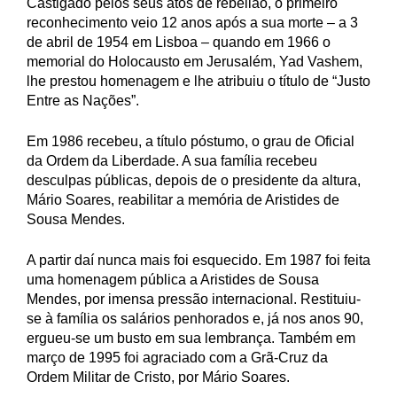
Castigado pelos seus atos de rebelião, o primeiro
reconhecimento veio 12 anos após a sua morte – a 3
de abril de 1954 em Lisboa – quando em 1966 o
memorial do Holocausto em Jerusalém, Yad Vashem,
lhe prestou homenagem e lhe atribuiu o título de “Justo
Entre as Nações”.
Em 1986 recebeu, a título póstumo, o grau de Oficial
da Ordem da Liberdade. A sua família recebeu
desculpas públicas, depois de o presidente da altura,
Mário Soares, reabilitar a memória de Aristides de
Sousa Mendes.
A partir daí nunca mais foi esquecido. Em 1987 foi feita
uma homenagem pública a Aristides de Sousa
Mendes, por imensa pressão internacional. Restituiu-
se à família os salários penhorados e, já nos anos 90,
ergueu-se um busto em sua lembrança. Também em
março de 1995 foi agraciado com a Grã-Cruz da
Ordem Militar de Cristo, por Mário Soares.