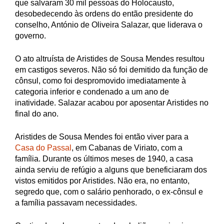
que salvaram 30 mil pessoas do Holocausto,
desobedecendo às ordens do então presidente do
conselho, António de Oliveira Salazar, que liderava o
governo.
O ato altruísta de Aristides de Sousa Mendes resultou
em castigos severos. Não só foi demitido da função de
cônsul, como foi despromovido imediatamente à
categoria inferior e condenado a um ano de
inatividade. Salazar acabou por aposentar Aristides no
final do ano.
Aristides de Sousa Mendes foi então viver para a
Casa do Passal
, em Cabanas de Viriato, com a
família. Durante os últimos meses de 1940, a casa
ainda serviu de refúgio a alguns que beneficiaram dos
vistos emitidos por Aristides. Não era, no entanto,
segredo que, com o salário penhorado, o ex-cônsul e
a família passavam necessidades.