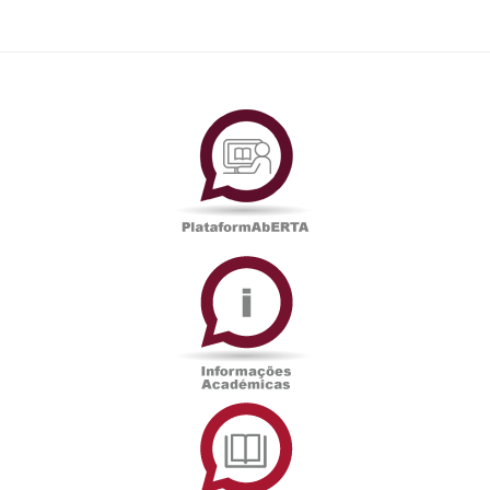
PlataformAberta
Informações
Académicas
Serviços
de
Documentação