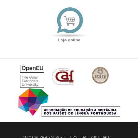
Loja
online
SUBSCREVA AS NEWSLETTERS
ACESSIBILIDADE