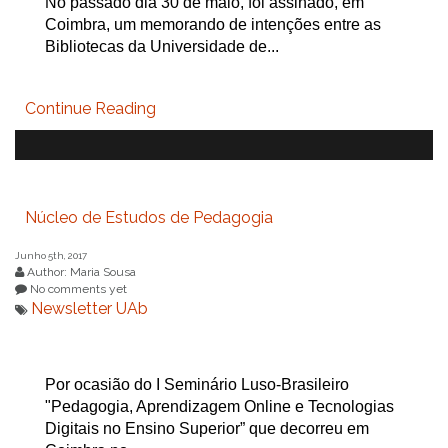
No passado dia 30 de maio, foi assinado, em
Coimbra, um memorando de intenções entre as
Bibliotecas da Universidade de...
Continue Reading
Núcleo de Estudos de Pedagogia
Junho 5th, 2017
Author: Maria Sousa
No comments yet
Newsletter UAb
Por ocasião do I Seminário Luso-Brasileiro
"Pedagogia, Aprendizagem Online e Tecnologias
Digitais no Ensino Superior” que decorreu em