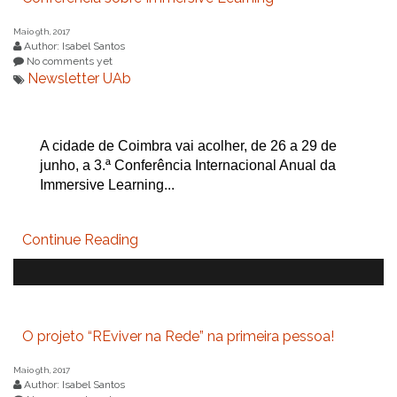
Maio 9th, 2017
Author: Isabel Santos
No comments yet
Newsletter UAb
A cidade de Coimbra vai acolher, de 26 a 29 de
junho, a 3.ª Conferência Internacional Anual da
Immersive Learning...
Continue Reading
O projeto “REviver na Rede” na primeira pessoa!
Maio 9th, 2017
Author: Isabel Santos