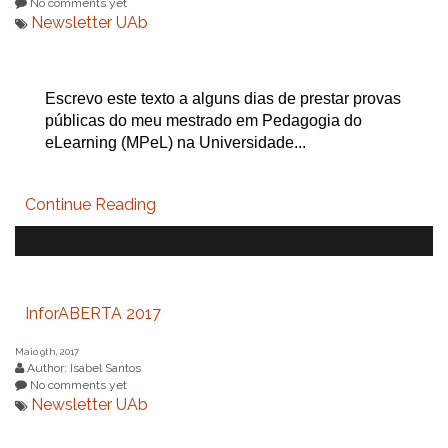
No comments yet
Newsletter UAb
Escrevo este texto a alguns dias de prestar provas
públicas do meu mestrado em Pedagogia do
eLearning (MPeL) na Universidade...
Continue Reading
InforABERTA 2017
Maio 9th, 2017
Author: Isabel Santos
No comments yet
Newsletter UAb