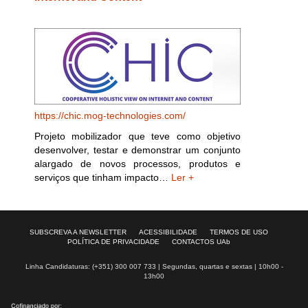
https://chic.mog-technologies.com/
Projeto mobilizador que teve como objetivo
desenvolver, testar e demonstrar um conjunto
alargado de novos processos, produtos e
serviços que tinham impacto…
Ler +
SUBSCREVA A NEWSLETTER
ACESSIBILIDADE
TERMOS DE USO
POLÍTICA DE PRIVACIDADE
CONTACTOS UAb
Linha Candidaturas: (+351) 300 007 733 | Segundas, quartas e sextas | 10h00 -
13h00