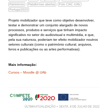
Património
Plataformas abertas
Polo CIAC-UAb
Portugal2020
Projeto mobilizador que teve como objetivo desenvolver,
testar e demonstrar um conjunto alargado de novos
processos, produtos e serviços que tinham impacto
significativo no setor do audiovisual e multimédia, e que,
pela sua natureza, poderiam ter efeito mobilizador noutros
setores culturais (como o património cultural, arquivos,
livros e publicações ou as artes performativas).
Mais informação:
Cursos – Moodle @ UAb
ÚLTIMA ATUALIZAÇÃO
SEXTA, 8 DE JULHO DE 2022