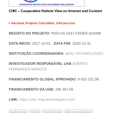
CHIC – Cooperative Holistic View on Internet and Content
Nacional
,
Projetos Concluídos
,
UAb parceira
REGISTO DO PROJETO:
POCI-01-0247-FEDER-024498
DATA INÍCIO:
2017-10-01
DATA FIM:
2020-12-31
INSTITUIÇÃO COORDENADORA:
MOG TECHNOLOGIES
INVESTIGADOR RESPONSÁVEL UAB
ADÉRITO
FERNANDES MARCOS
FINANCIAMENTO GLOBAL APROVADO:
9 553 151,98
FINANCIAMENTO DA UAB:
206 357,56
LINK:
https://chic.mog-technologies.com/
Audiovisual
Cloud
Digitalização
Interoperabilidade