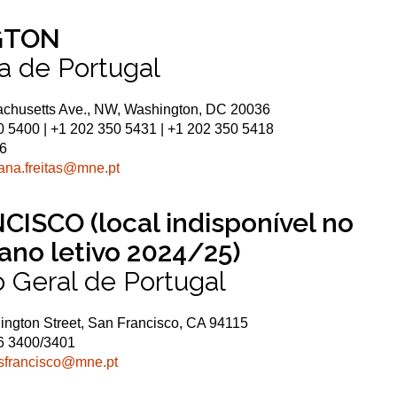
GTON
 de Portugal
chusetts Ave., NW, Washington, DC 20036
 5400 | +1 202 350 5431 | +1 202 350 5418
26
ana.freitas@mne.pt
ISCO (local indisponível no
ano letivo 2024/25)
 Geral de Portugal
ngton Street, San Francisco, CA 94115
6 3400/3401
sfrancisco@mne.pt