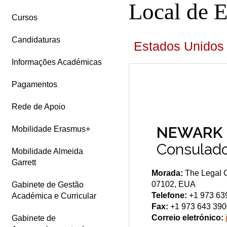
Local de 
Cursos
Candidaturas
Estados Unidos
Informações Académicas
Pagamentos
Rede de Apoio
NEWARK
Mobilidade Erasmus+
Consulado
Mobilidade Almeida
Garrett
Morada:
The Legal C
07102, EUA
Gabinete de Gestão
Telefone:
+1 973 63
Académica e Curricular
Fax:
+1 973 643 39
Correio eletrónico:
Gabinete de