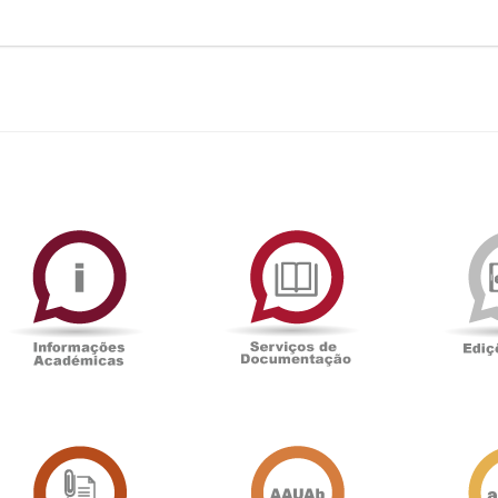
ormAberta
Informações
Serviços
Académicas
de
Documentaçã
Sala
Associação
de
Académica
Imprensa