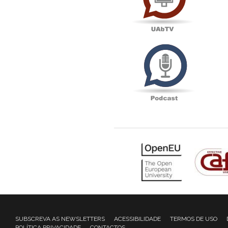
Podcas
SUBSCREVA AS NEWSLETTERS
ACESSIBILIDADE
TERMOS DE USO
POLÍTICA PRIVACIDADE
CONTACTOS