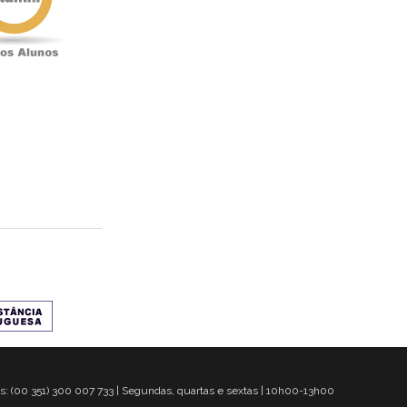
s: (00 351) 300 007 733 | Segundas, quartas e sextas | 10h00-13h00