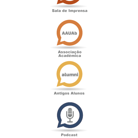
Associação
Académica
Antigos
Alunos
Podcast