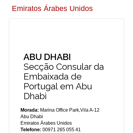
Emiratos Árabes Unidos
ABU DHABI
Secção Consular da
Embaixada de
Portugal em Abu
Dhabi
Morada:
Marina Office Park,Vila A-12
Abu Dhabi
Emiratos Árabes Unidos
Telefone:
00971 265 055 41