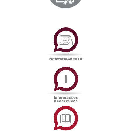
PlataformAberta
Informações
Académicas
Serviços
de
Documentação