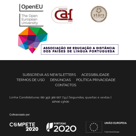
SUBSCREVA AS NEWSLETTERS
ACESSIBILIDADE
TERMOS DE USO
DENÚNCIAS
POLÍTICA PRIVACIDADE
CONTACTOS
Linha Candidaturas: (00 351) 300 007 733 | Segundas, quartas e sextas |
10h00-13h00