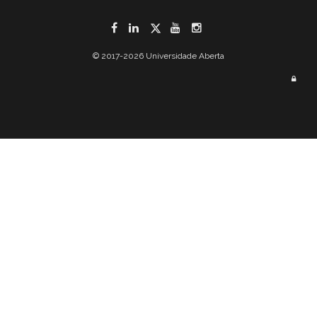
Facebook
LinkedIn
Twitter
YouTube
Instagram
© 2017-2026 Universidade Aberta