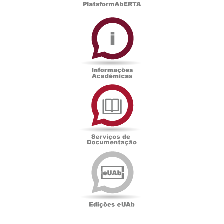
Informações
Académicas
Serviços
de
Documentação
Edições
eUAb