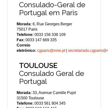
Consulado-Geral de
Portugal em Paris
Morada:
6, Rue Georges Berger
75017 Paris
Telefone:
0033 156 338 109
Fax:
0033 147 669 335
Correio
eletrónico:
cgparis@mne.pt
|
secretariado.cgparis@
TOULOUSE
Consulado Geral de
Portugal
Morada:
33, Avenue Camille Pujol
31500 Toulouse
Telefone:
0033 561 804 345