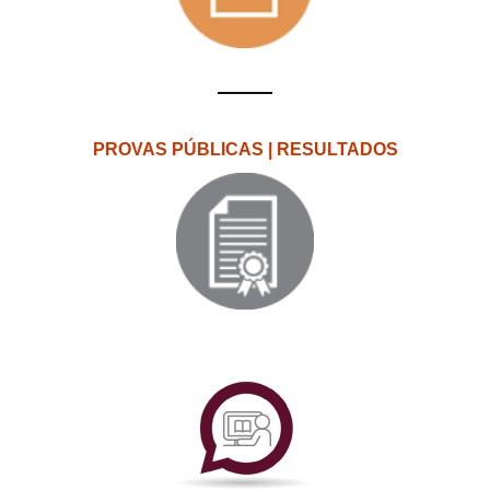
PROVAS PÚBLICAS | RESULTADOS
PlataformAberta