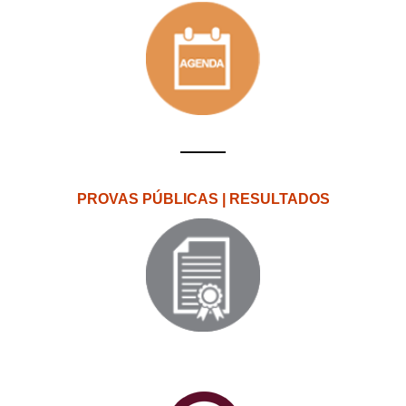
PROVAS PÚBLICAS | RESULTADOS
PlataformAberta