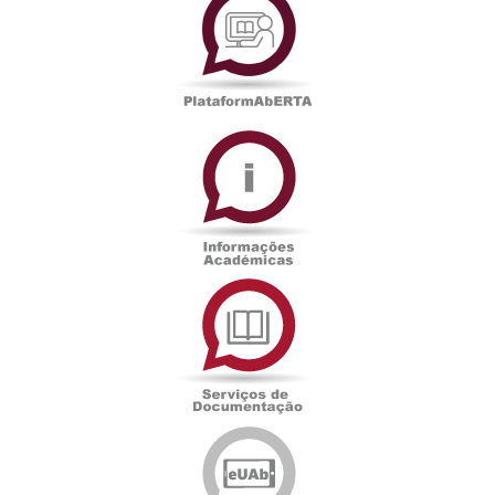
Informações
Académicas
Serviços
de
Documentação
Edições
eUAb