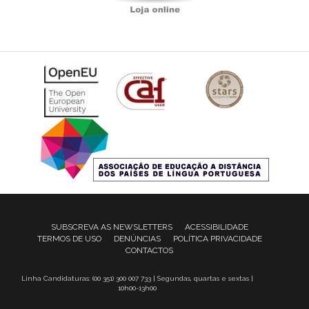
SUBSCREVA AS NEWSLETTERS
ACESSIBILIDADE
TERMOS DE USO
DENÚNCIAS
POLÍTICA PRIVACIDADE
CONTACTOS
Linha Candidaturas: (00 351) 300 007 733 | Segundas, quartas e sextas |
10h00-13h00