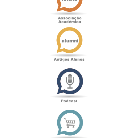
Antigos
Alunos
Podcast
Loja
online