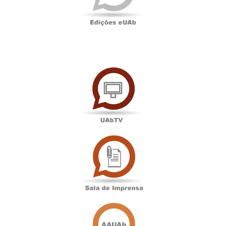
UAbTV
Sala
de
Imprensa
Associação
Académica