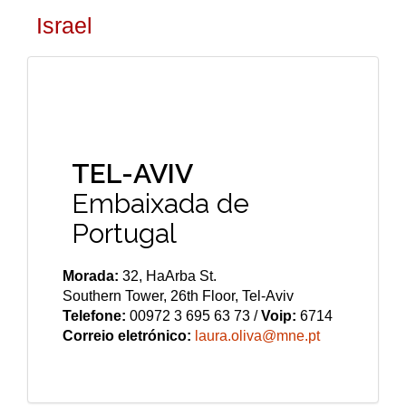
Israel
TEL-AVIV
Embaixada de
Portugal
Morada:
32, HaArba St.
Southern Tower, 26th Floor, Tel-Aviv
Telefone:
00972 3 695 63 73 /
Voip:
6714
Correio eletrónico:
laura.oliva@mne.pt