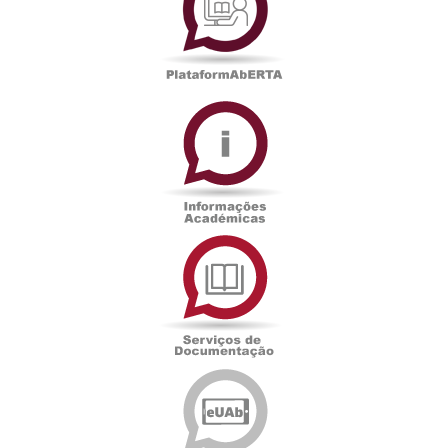
Informações
Académicas
Serviços
de
Documentação
Edições
eUAb