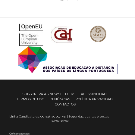
SUBSCREVA AS NEWSLETTERS
ACESSIBILIDADE
TERMOS DE USO
DENÚNCIAS
POLÍTICA PRIVACIDADE
CONTACTOS
Linha Candidaturas: (00 351) 300 007 733 | Segundas, quartas e sextas |
10h00-13h00