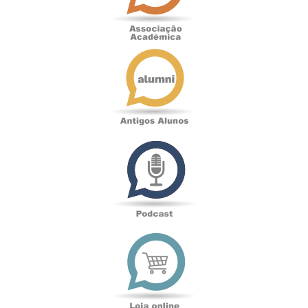
Antigos
Alunos
Podcast
Loja
online