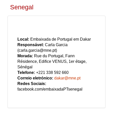
Senegal
Local:
Embaixada de Portugal em Dakar
Responsável:
Carla Garcia
(carla.garcia@mne.pt)
Morada:
Rue du Portugal, Fann
Résidence, Edifice VENUS, 1er étage,
Sénégal
Telefone:
+221 338 592 660
Correio eletrónico:
dakar@mne.pt
Redes Sociais:
facebook.com/embaixadaPTsenegal