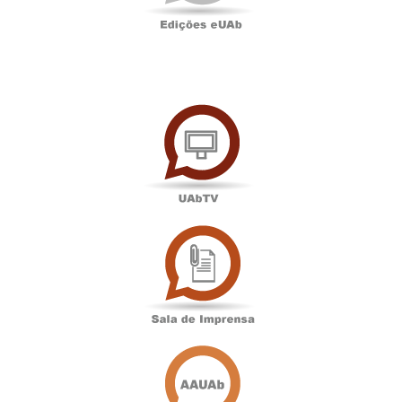
UAbTV
Sala
de
Imprensa
Associação
Académica