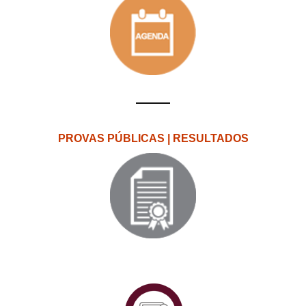
PROVAS PÚBLICAS | RESULTADOS
PlataformAberta