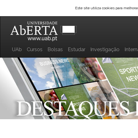
Este site utiliza cookies para melhor
UAb
Cursos
Bolsas
Estudar
Investigação
Inter