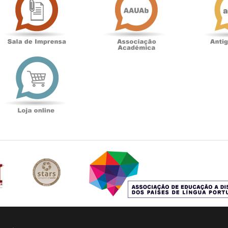
Imprensa
t
Loja
online