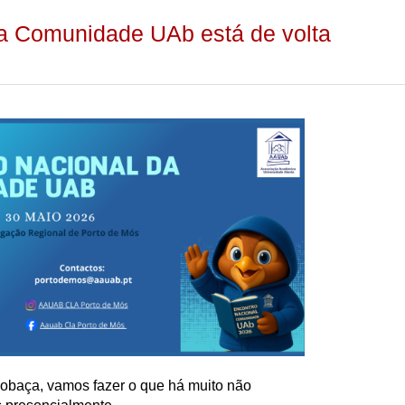
a Comunidade UAb está de volta
cobaça, vamos fazer o que há muito não