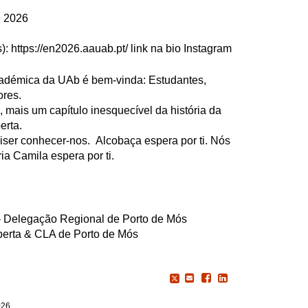
e 2026
): https://en2026.aauab.pt/ link na bio Instagram
adémica da UAb é bem-vinda: Estudantes,
res.
, mais um capítulo inesquecível da história da
erta.
uiser conhecer-nos. Alcobaça espera por ti. Nós
ia Camila espera por ti.
 Delegação Regional de Porto de Mós
berta & CLA de Porto de Mós
026