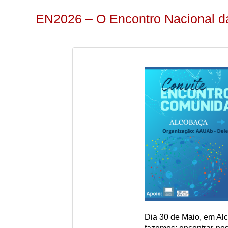
EN2026 – O Encontro Nacional d
Dia 30 de Maio, em Al