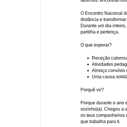
fazemos: encontrar-no
O Encontro Nacional 
distância e transforma
Durante um dia inteiro
partilha e pertença.
O que esperar?
Receção calorosa 
Atividades pedag
Almoço convívio 
Uma causa solidá
Porquê vir?
Porque durante o ano e
sozinho(a). Chegou a a
os teus companheiros d
que trabalha para ti.