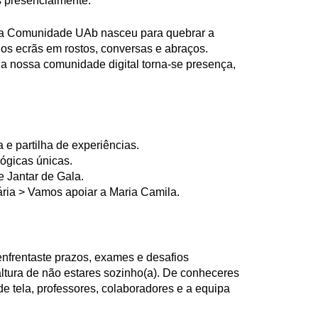
s presencialmente.
da Comunidade UAb nasceu para quebrar a
r os ecrãs em rostos, conversas e abraços.
, a nossa comunidade digital torna-se presença,
e partilha de experiências.
ógicas únicas.
e Jantar de Gala.
ria > Vamos apoiar a Maria Camila.
nfrentaste prazos, exames e desafios
ltura de não estares sozinho(a). De conheceres
e tela, professores, colaboradores e a equipa