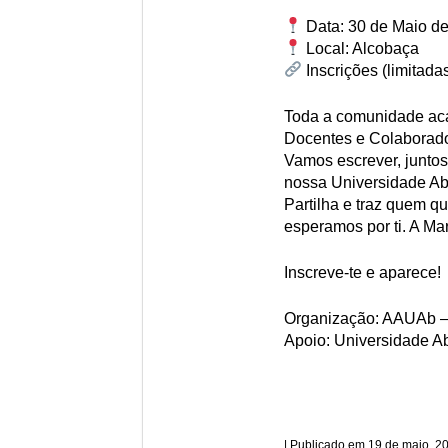
Data: 30 de Maio d
Local: Alcobaça
Inscrições (limitadas
Toda a comunidade ac
Docentes e Colaborado
Vamos escrever, juntos
nossa Universidade Ab
Partilha e traz quem q
esperamos por ti. A Mar
Inscreve-te e aparece!
Organização: AAUAb –
Apoio: Universidade A
19 de maio, 2