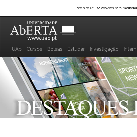
Este site utiliza cookies para melhor
UAb
Cursos
Bolsas
Estudar
Investigação
Inter