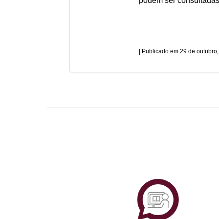
podem ser consultada
29 de outubro
Plataf