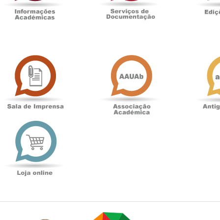
Sala
Associação
de
Académica
Imprensa
t
Loja
online