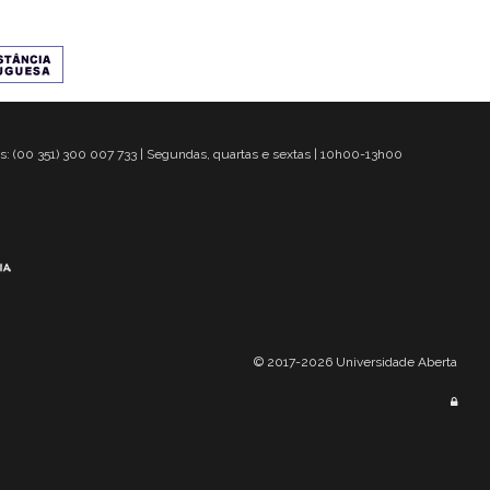
s: (00 351) 300 007 733 | Segundas, quartas e sextas | 10h00-13h00
© 2017-2026 Universidade Aberta