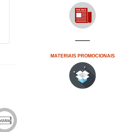
MATERIAIS PROMOCIONAIS
Edições
eUAb
o