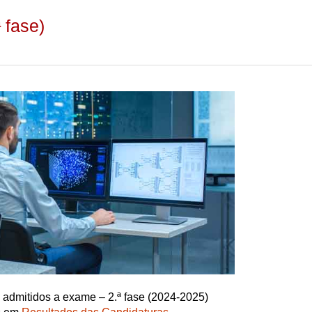
ª fase)
s admitidos a exame – 2.ª fase (2024-2025)