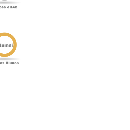
Antigos
Alunos