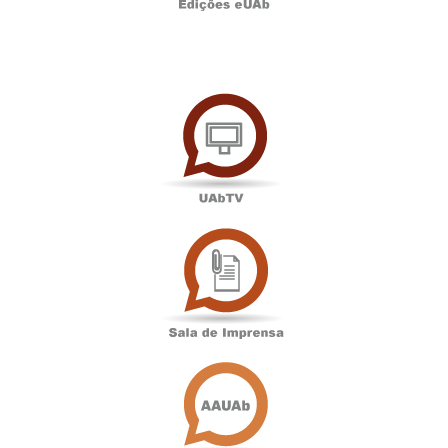
UAbTV
Sala
de
Imprensa
Associação
Académica