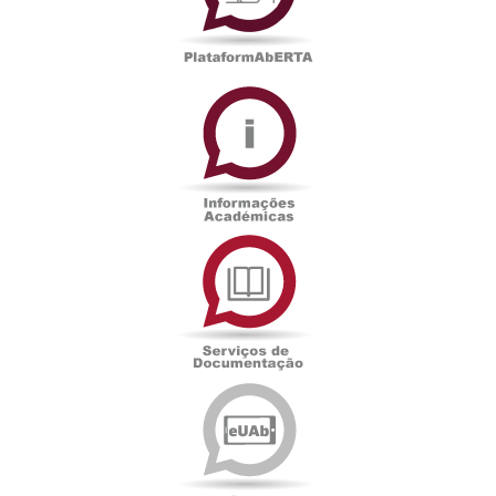
Informações
Académicas
Serviços
de
Documentação
Edições
eUAb