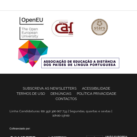
SUBSCREVA AS NEWSLETTERS
ACESSIBILIDADE
TERMOS DE USO
DENÚNCIAS
POLÍTICA PRIVACIDADE
CONTACTOS
Linha Candidaturas: (00 351) 300 007 733 | Segundas, quartas e sextas |
10h00-13h00