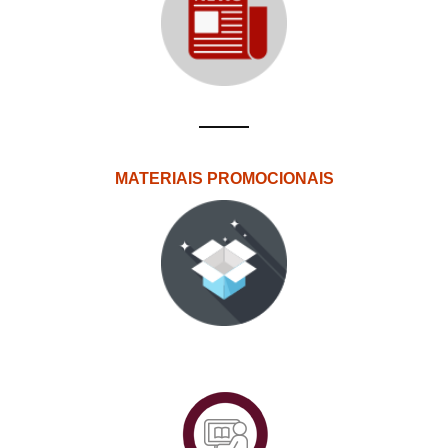
MATERIAIS PROMOCIONAIS
PlataformAberta