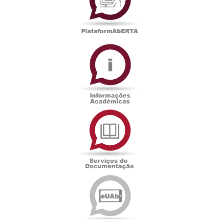
Informações
Académicas
Serviços
de
Documentação
Edições
eUAb