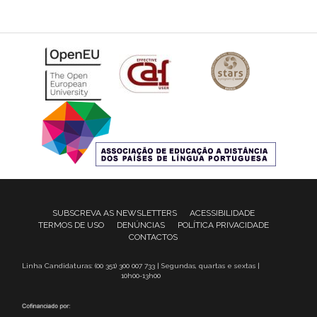
SUBSCREVA AS NEWSLETTERS
ACESSIBILIDADE
TERMOS DE USO
DENÚNCIAS
POLÍTICA PRIVACIDADE
CONTACTOS
Linha Candidaturas: (00 351) 300 007 733 | Segundas, quartas e sextas |
10h00-13h00