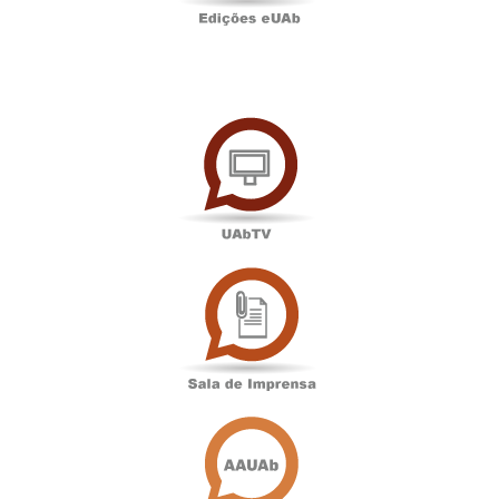
UAbTV
Sala
de
Imprensa
Associação
Académica