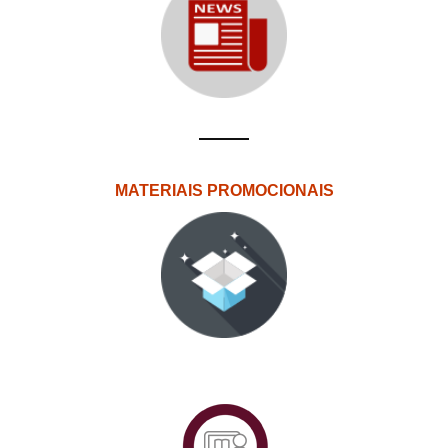
MATERIAIS PROMOCIONAIS
PlataformAberta