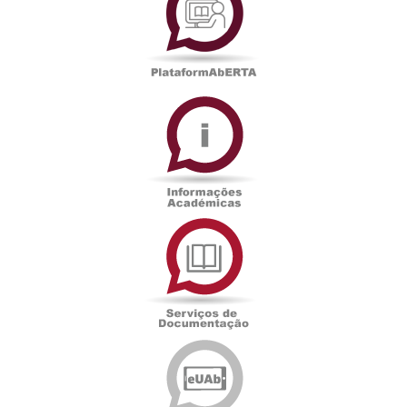
Informações
Académicas
Serviços
de
Documentação
Edições
eUAb