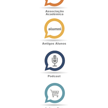
Antigos
Alunos
Podcast
Loja
online