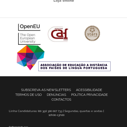
SUBSCREVA AS NEWSLETTERS
ACESSIBILIDADE
TERMOS DE USO
DENÚNCIAS
POLÍTICA PRIVACIDADE
CONTACTOS
Linha Candidaturas: (00 351) 300 007 733 | Segundas, quartas e sextas |
10h00-13h00