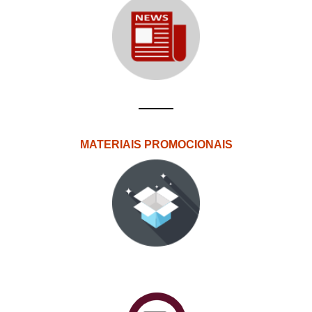
MATERIAIS PROMOCIONAIS
PlataformAberta