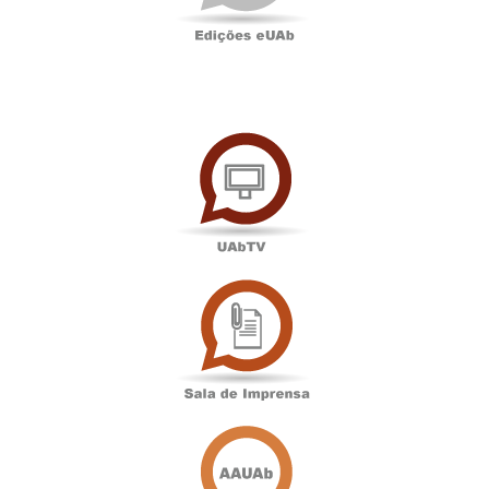
UAbTV
Sala
de
Imprensa
Associação
Académica