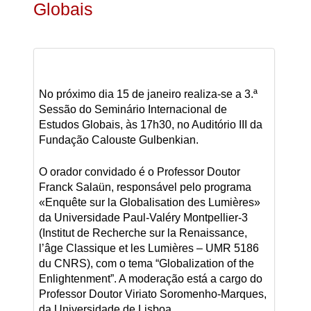
Globais
No próximo dia 15 de janeiro realiza-se a 3.ª
Sessão do Seminário Internacional de
Estudos Globais, às 17h30, no Auditório III da
Fundação Calouste Gulbenkian.
O orador convidado é o Professor Doutor
Franck Salaün, responsável pelo programa
«Enquête sur la Globalisation des Lumières»
da Universidade Paul-Valéry Montpellier-3
(Institut de Recherche sur la Renaissance,
l’âge Classique et les Lumières – UMR 5186
du CNRS), com o tema “Globalization of the
Enlightenment”. A moderação está a cargo do
Professor Doutor Viriato Soromenho-Marques,
da Universidade de Lisboa.