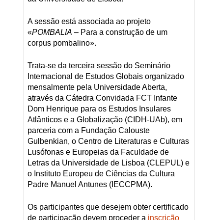
A sessão está associada ao projeto
«
POMBALIA
– Para a construção de um
corpus pombalino».
Trata-se da terceira sessão do Seminário
Internacional de Estudos Globais organizado
mensalmente pela Universidade Aberta,
através da Cátedra Convidada FCT Infante
Dom Henrique para os Estudos Insulares
Atlânticos e a Globalização (CIDH-UAb), em
parceria com a Fundação Calouste
Gulbenkian, o Centro de Literaturas e Culturas
Lusófonas e Europeias da Faculdade de
Letras da Universidade de Lisboa (CLEPUL) e
o Instituto Europeu de Ciências da Cultura
Padre Manuel Antunes (IECCPMA).
Os participantes que desejem obter certificado
de participação devem proceder a
inscrição