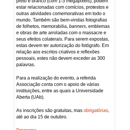
preto e branco (com 1-3 megapixels), podem
estar relacionadas com comícios, protestos e
outras atividades comemorativas em todo o
mundo. Também são bem-vindas fotografias
de folhetos, memorabilia,
banners
, emblemas
e obras de arte arroladas com o massacre e
seus efeitos colaterais. Para serem expostas,
estas devem ter autorização do fotógrafo. Em
relação aos escritos criativos e reflexões
pessoais, estes não devem exceder as 300
palavras.
Para a realização do evento, a referida
Associação conta com o apoio de várias
instituições, entre as quais a Universidade
Aberta (UAb).
As inscrições são gratuitas, mas
obrigatórias
,
até ao dia 15 de outubro.