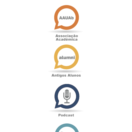
Associação
Académica
Antigos
Alunos
Podcast
Loja
online