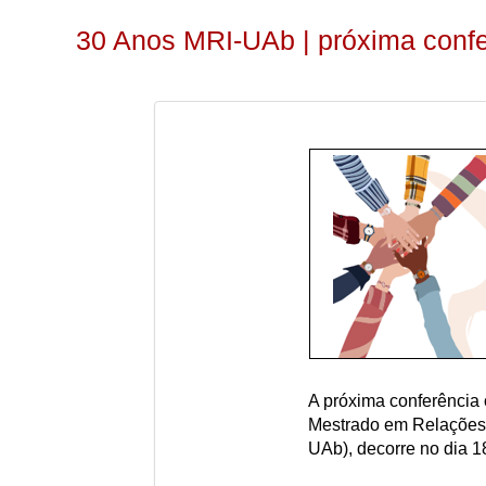
30 Anos MRI-UAb | próxima conf
A próxima conferência 
Mestrado em Relações I
UAb), decorre no dia 18