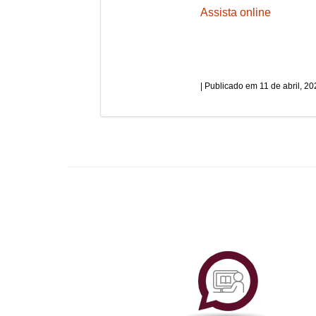
Assista online
11 de abril, 2
Plataf