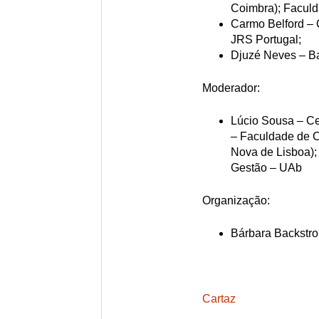
Coimbra); Faculd
Carmo Belford –
JRS Portugal;
Djuzé Neves – Ba
Moderador:
Lúcio Sousa – Cen
– Faculdade de C
Nova de Lisboa);
Gestão – UAb
Organização:
Bárbara Backstr
Cartaz