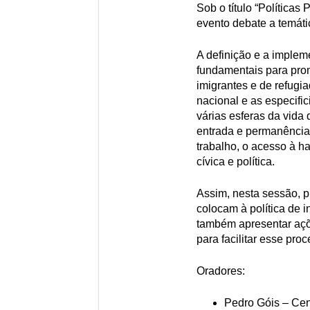
Sob o título “Políticas
evento debate a temáti
A definição e a implem
fundamentais para pro
imigrantes e de refugi
nacional e as especifi
várias esferas da vid
entrada e permanência 
trabalho, o acesso à ha
cívica e política.
Assim, nesta sessão, p
colocam à política de 
também apresentar açõ
para facilitar esse pro
Oradores:
Pedro Góis – Cen