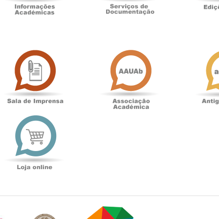
Sala
Associação
de
Académica
Imprensa
t
Loja
online