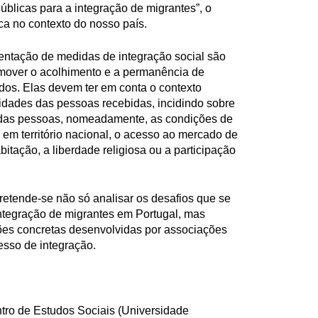
 Públicas para a integração de migrantes”, o
ca no contexto do nosso país.
entação de medidas de integração social são
mover o acolhimento e a permanência de
ados. Elas devem ter em conta o contexto
cidades das pessoas recebidas, incidindo sobre
a das pessoas, nomeadamente, as condições de
em território nacional, o acesso ao mercado de
bitação, a liberdade religiosa ou a participação
retende-se não só analisar os desafios que se
integração de migrantes em Portugal, mas
es concretas desenvolvidas por associações
cesso de integração.
tro de Estudos Sociais (Universidade