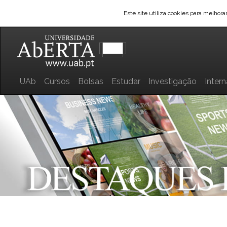
Este site utiliza cookies para melhor
UAb
Cursos
Bolsas
Estudar
Investigação
Inter