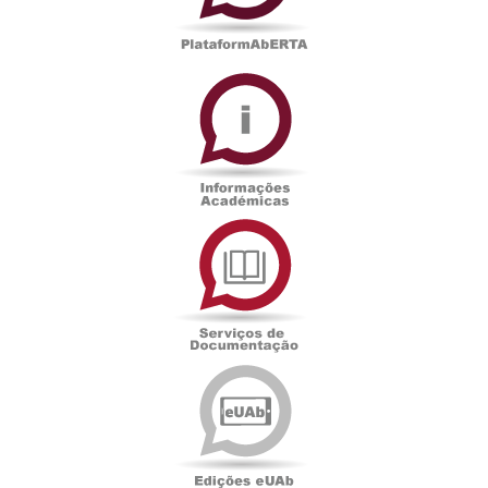
Informações
Académicas
Serviços
de
Documentação
Edições
eUAb