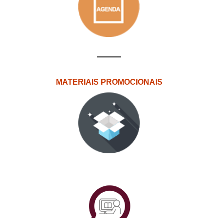
MATERIAIS PROMOCIONAIS
PlataformAberta