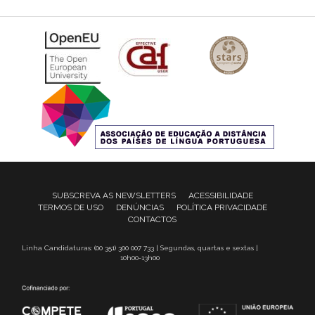
SUBSCREVA AS NEWSLETTERS
ACESSIBILIDADE
TERMOS DE USO
DENÚNCIAS
POLÍTICA PRIVACIDADE
CONTACTOS
Linha Candidaturas: (00 351) 300 007 733 | Segundas, quartas e sextas |
10h00-13h00