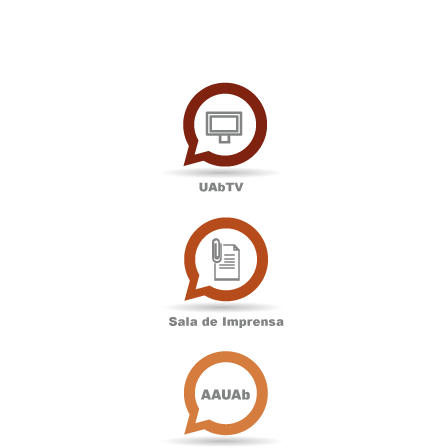
UAbTV
Sala
de
Imprensa
Associação
Académica