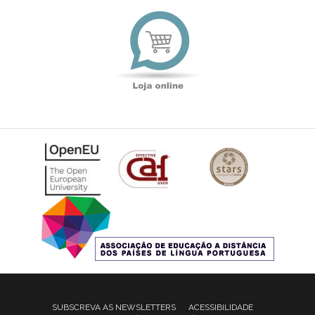
Loja
online
SUBSCREVA AS NEWSLETTERS
ACESSIBILIDADE