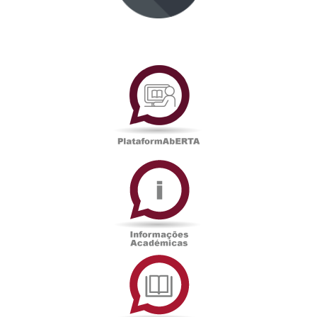
PlataformAberta
Informações
Académicas
Serviços
de
Documentação