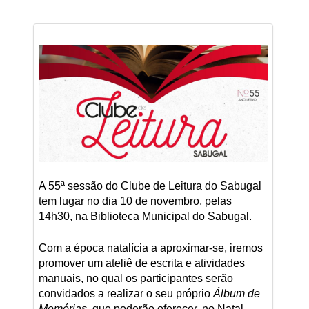
A 55ª sessão do Clube de Leitura do Sabugal
tem lugar no dia 10 de novembro, pelas
14h30, na Biblioteca Municipal do Sabugal.
Com a época natalícia a aproximar-se, iremos
promover um ateliê de escrita e atividades
manuais, no qual os participantes serão
convidados a realizar o seu próprio
Álbum de
Memórias
, que poderão oferecer, no Natal,