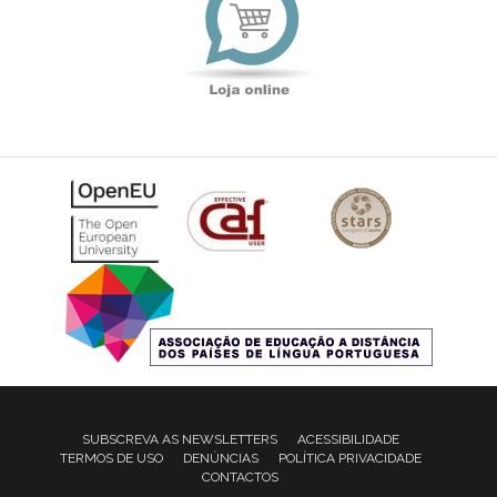
SUBSCREVA AS NEWSLETTERS
ACESSIBILIDADE
TERMOS DE USO
DENÚNCIAS
POLÍTICA PRIVACIDADE
CONTACTOS