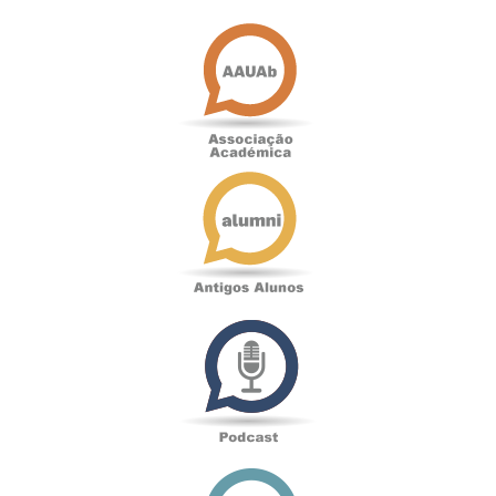
Associação
Académica
Antigos
Alunos
Podcast
Loja
online