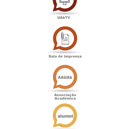
Sala
de
Imprensa
Associação
Académica
Antigos
Alunos