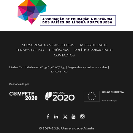
SUBSCREVA AS NEWSLETTERS
ACESSIBILIDADE
TERMOS DE USO
DENÚNCIAS
POLÍTICA PRIVACIDADE
CONTACTOS
Linha Candidaturas: (00 351) 300 007 733 | Segundas, quartas e sextas |
10h00-13h00
Facebook
LinkedIn
Twitter
YouTube
Instagram
© 2017-2026 Universidade Aberta