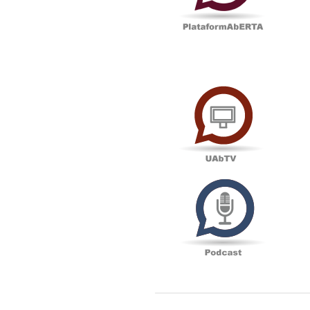
UAbTV
Podcas