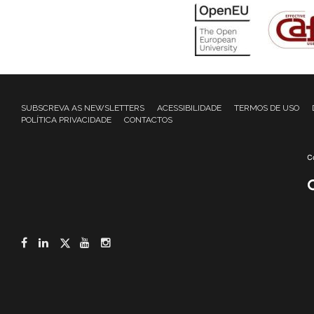
SUBSCREVA AS NEWSLETTERS
ACESSIBILIDADE
TERMOS DE USO
POLÍTICA PRIVACIDADE
CONTACTOS
Facebook
LinkedIn
Twitter
YouTube
Instagram