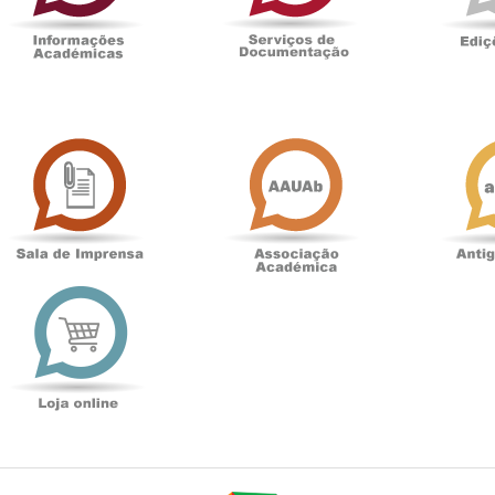
Sala
Associação
de
Académica
Imprensa
t
Loja
online