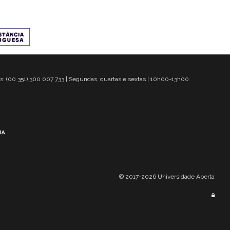
s: (00 351) 300 007 733 | Segundas, quartas e sextas | 10h00-13h00
© 2017-2026 Universidade Aberta