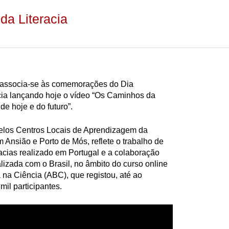
da Literacia
 associa-se às comemorações do Dia
acia lançando hoje o vídeo “Os Caminhos da
de hoje e do futuro”.
elos Centros Locais de Aprendizagem da
 Ansião e Porto de Mós, reflete o trabalho de
racias realizado em Portugal e a colaboração
lizada com o Brasil, no âmbito do curso online
na Ciência (ABC), que registou, até ao
il participantes.