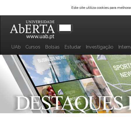
Este site utiliza cookies para melhor
UAb
Cursos
Bolsas
Estudar
Investigação
Inter