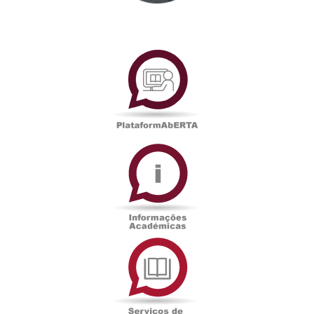
PlataformAberta
Informações
Académicas
Serviços
de
Documentação