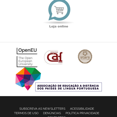
online
SUBSCREVA AS NEWSLETTERS
ACESSIBILIDADE
TERMOS DE USO
DENÚNCIAS
POLÍTICA PRIVACIDADE