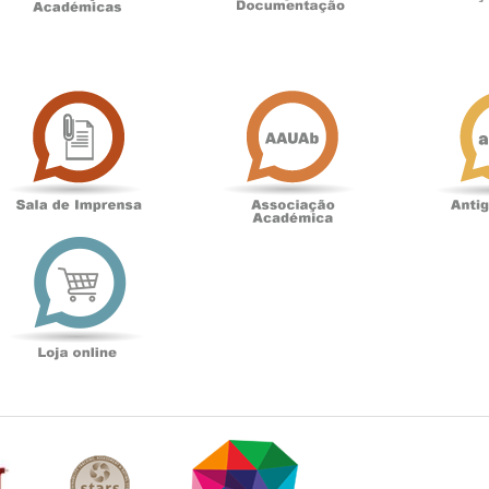
Sala
Associação
de
Académica
Imprensa
t
Loja
online