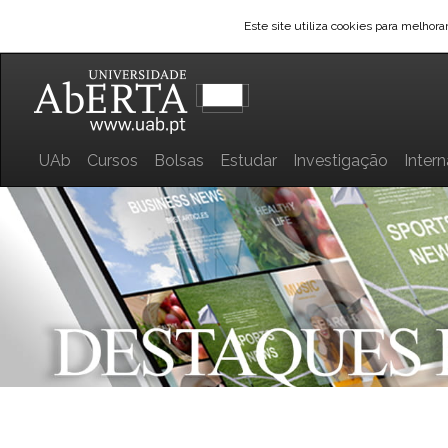
Este site utiliza cookies para melhor
UAb
Cursos
Bolsas
Estudar
Investigação
Inter