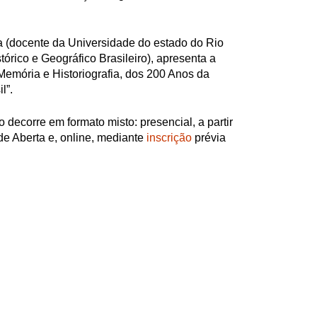
a (docente da Universidade do estado do Rio
stórico e Geográfico Brasileiro), apresenta a
 Memória e Historiografia, dos 200 Anos da
l”.
 decorre em formato misto: presencial, a partir
e Aberta e, online, mediante
inscrição
prévia