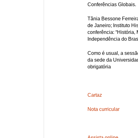
Conferências Globais.
Tânia Bessone Ferreir
de Janeiro; Instituto Hi
conferência: “História,
Independência do Brasi
Como é usual, a sessão
da sede da Universidad
obrigatória
Cartaz
Nota curricular
Assista online