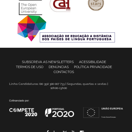
SUBSCREVA AS NEWSLETTERS
ACESSIBILIDADE
TERMOS DE USO
DENÚNCIAS
POLÍTICA PRIVACIDADE
CONTACTOS
Linha Candidaturas: (00 351) 300 007 733 | Segundas, quartas e sextas |
10h00-13h00