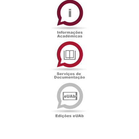
Académicas
Serviços
de
Documentação
Edições
eUAb