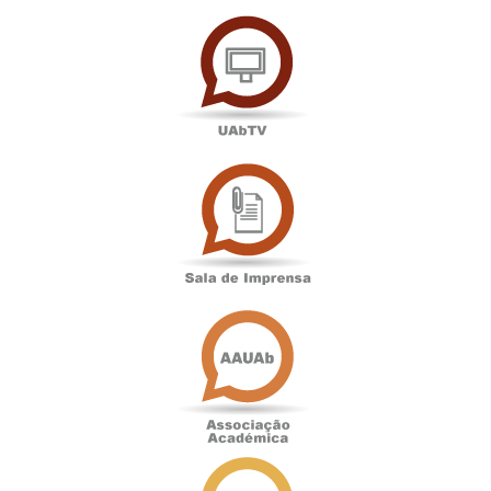
UAbTV
Sala
de
Imprensa
Associação
Académica
Antigos
Alunos