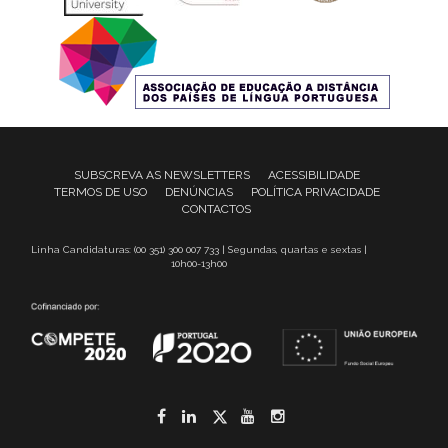
SUBSCREVA AS NEWSLETTERS
ACESSIBILIDADE
TERMOS DE USO
DENÚNCIAS
POLÍTICA PRIVACIDADE
CONTACTOS
Linha Candidaturas: (00 351) 300 007 733 | Segundas, quartas e sextas |
10h00-13h00
Facebook
LinkedIn
Twitter
YouTube
Instagram