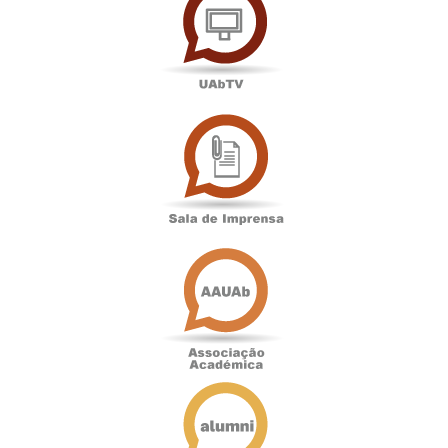
Sala
de
Imprensa
Associação
Académica
Antigos
Alunos