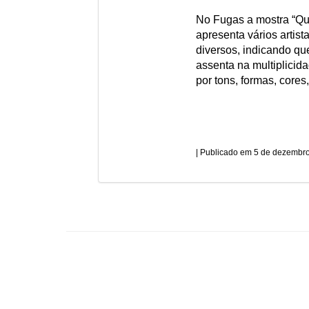
No Fugas a mostra “Qu
apresenta vários artis
diversos, indicando qu
assenta na multiplicid
por tons, formas, cores,
5 de dezembro