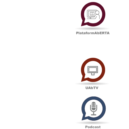
Plataf
UAbTV
Podcas