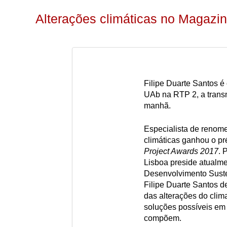
Alterações climáticas no Magazi
Filipe Duarte Santos 
UAb na RTP 2, a transmi
manhã.
Especialista de renome
climáticas ganhou o pr
Project Awards 2017
. 
Lisboa preside atualm
Desenvolvimento Suste
Filipe Duarte Santos d
das alterações do clim
soluções possíveis em
compõem.