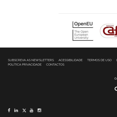
SUBSCREVA AS NEWSLETTERS
ACESSIBILIDADE
TERMOS DE USO
POLÍTICA PRIVACIDADE
CONTACTOS
Facebook
LinkedIn
Twitter
YouTube
Instagram