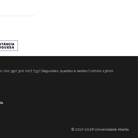
s: (00 351) 300 007 733 | Segundas, quartas e sextas | 10h00-13h00
© 2017-2026 Universidade Aberta