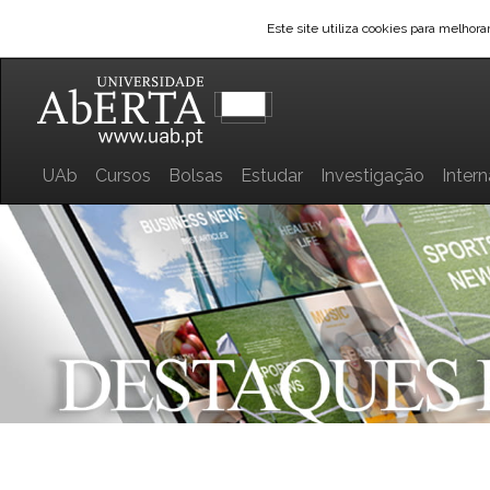
Este site utiliza cookies para melhor
UAb
Cursos
Bolsas
Estudar
Investigação
Inter