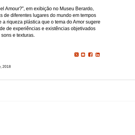
el Amour?”, em exibição no Museu Berardo,
tas de diferentes lugares do mundo em tempos
e a riqueza plástica que o tema do Amor sugere
ade de experiências e existências objetivados
 sons e texturas.
, 2018