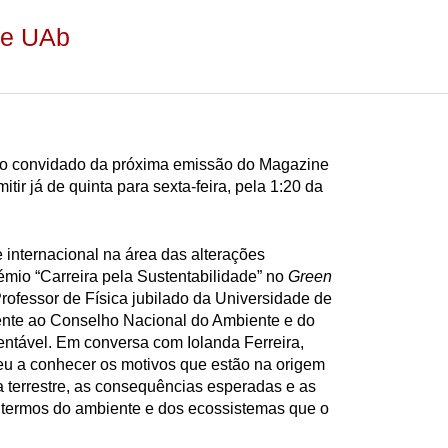
ne UAb
é o convidado da próxima emissão do Magazine
tir já de quinta para sexta-feira, pela 1:20 da
 internacional na área das alterações
émio “Carreira pela Sustentabilidade” no
Green
Professor de Física jubilado da Universidade de
ente ao Conselho Nacional do Ambiente e do
ntável. Em conversa com Iolanda Ferreira,
eu a conhecer os motivos que estão na origem
a terrestre, as consequências esperadas e as
 termos do ambiente e dos ecossistemas que o