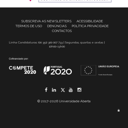
SUBSCREVA AS NEWSLETTERS
ACESSIBILIDADE
TERMOS DE USO
DENÚNCIAS
POLÍTICA PRIVACIDADE
CONTACTOS
Linha Candidaturas: (00 351) 300 007 733 | Segundas, quartas e sextas |
10h00-13h00
Facebook
LinkedIn
Twitter
YouTube
Instagram
© 2017-2026 Universidade Aberta