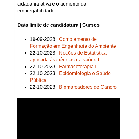
cidadania ativa e o aumento da
empregabilidade.
Data limite de candidatura | Cursos
19-09-2023 |
Complemento de
Formação em Engenharia do Ambiente
22-10-2023 |
Noções de Estatística
aplicada às ciências da saúde I
22-10-2023 |
Farmacoterapia I
22-10-2023 |
Epidemiologia e Saúde
Pública
22-10-2023 |
Biomarcadores de Cancro