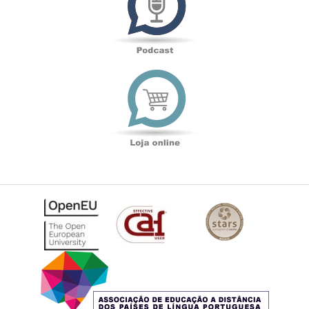
Loja
online